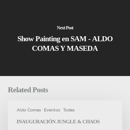
Next Post
Show Painting en SAM - ALDO
COMAS Y MASEDA
Related Posts
Inauguración
Aldo Comas
Eventos
Todas
JUNGLE
&
INAUGURACIÓN JUNGLE & CHAOS
CHAOS