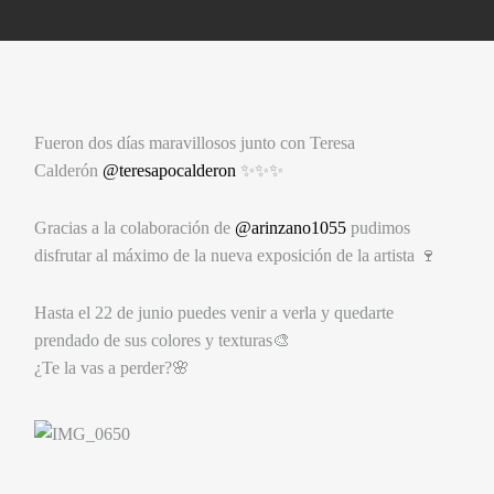
Fueron dos días maravillosos junto con Teresa
Calderón
@teresapocalderon
✨✨✨
Gracias a la colaboración de
@arinzano1055
pudimos
disfrutar al máximo de la nueva exposición de la artista 🍷
Hasta el 22 de junio puedes venir a verla y quedarte
prendado de sus colores y texturas🎨
¿Te la vas a perder?🌸