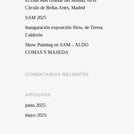
El Dalí Más Grande del Mundo, en el
Círculo de Bellas Artes, Madrid
SAM 2025
Inauguración exposición Slow, de Teresa
Calderón
Show Painting en SAM – ALDO
COMAS Y MASEDA
COMENTARIOS RECIENTES
ARCHIVOS
junio 2025
mayo 2025