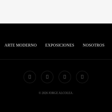
ARTE MODERNO
EXPOSICIONES
NOSOTROS
instagram
whatsapp
phone
email
© 2026 JORGE ALCOLEA.